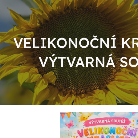
ip to main content
Skip to navigat
VELIKONOČNÍ KR
VÝTVARNÁ S