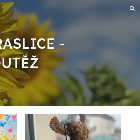
ion
ASLICE -
OUTĚŽ