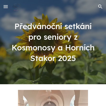
Skip to main content
Skip to navigation
Předvánoční setkání
pro seniory z
Kosmonosy a Horních
Stakor 2025