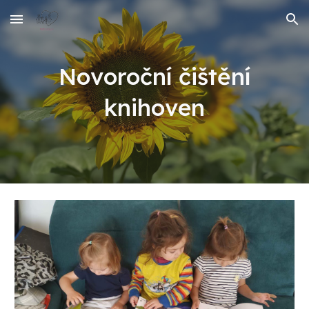
Skip to main content
Skip to navigation
Novoroční čištění
knihoven