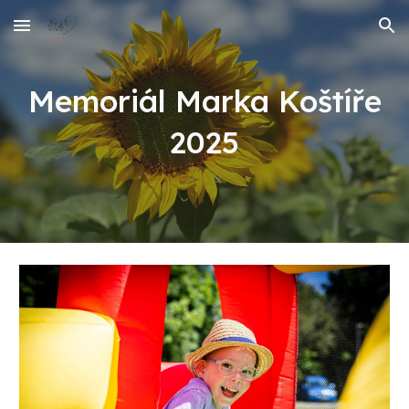
Skip to main content
Skip to navigation
Memoriál Marka Koštíře
2025