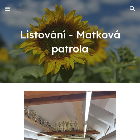
Skip to main content
Skip to navigation
Listování - Matková
patrola