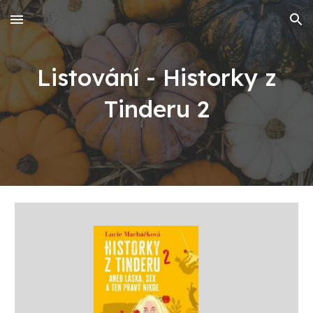
Skip to main content
Skip to navigation
Listování - Historky z
Tinderu 2