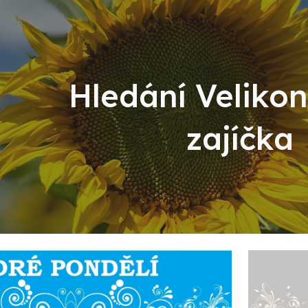
ip to main content
Skip to navigat
Hledání Veliko
zajíčka